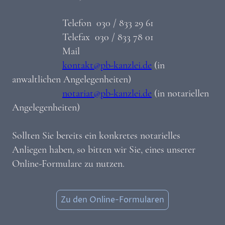
Telefon 030 / 833 29 61
Telefax 030 / 833 78 01
Mail
kontakt@pb-kanzlei.de
(in
anwaltlichen Angelegenheiten)
notariat@pb-kanzlei.de
(in notariellen
Angelegenheiten)
Sollten Sie bereits ein konkretes notarielles
Anliegen haben, so bitten wir Sie, eines unserer
Online-Formulare zu nutzen.
Zu den Online-Formularen