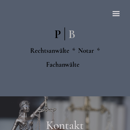
|
P
B
Rechtsanwälte * Notar *
Fachanwälte
Kontakt