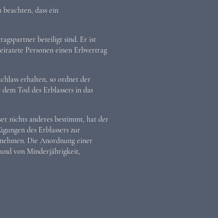
 beachten, dass ein
gspartner beteiligt sind. Er ist
eiratete Personen einen Erbvertrag
hlass erhalten, so ordnet der
 dem Tod des Erblassers in das
r nichts anderes bestimmt, hat der
ügungen des Erblassers zur
zunehmen. Die Anordnung einer
rund von Minderjährigkeit,