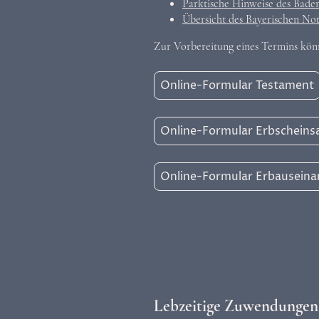
Parktische Hinweise des Bade
Übersicht des Bayerischen Nota
Zur Vorbereitung eines Termins kön
Online-Formular Testament
Online-Formular Erbscheins
Online-Formular Erbausein
Lebzeitige Zuwendungen