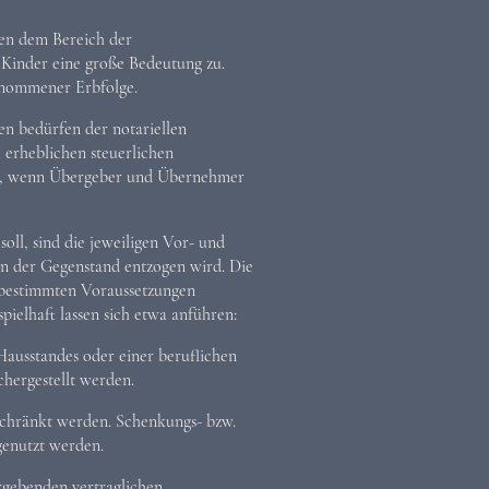
ben dem Bereich der
inder eine große Bedeutung zu.
genommener Erbfolge.
n bedürfen der notariellen
l erheblichen steuerlichen
 ist, wenn Übergeber und Übernehmer
oll, sind die jeweiligen Vor- und
en der Gegenstand entzogen wird. Die
 bestimmten Voraussetzungen
pielhaft lassen sich etwa anführen:
ausstandes oder einer beruflichen
hergestellt werden.
schränkt werden. Schenkungs- bzw.
genutzt werden.
ergebenden vertraglichen