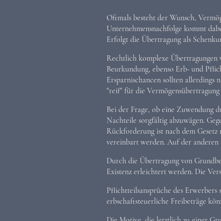
Oftmals besteht der Wunsch, Vermöge
Unternehmensnachfolge kommt dabei
Erfolgt die Übertragung als Schenku
Rechtlich komplexe Übertragungen v
Beurkundung, ebenso Erb- und Pflicht
Ersparnischancen sollten allerdings 
"reif" für die Vermögensübertragung
Bei der Frage, ob eine Zuwendung dur
Nachteile sorgfältig abzuwägen. Geg
Rückforderung ist nach dem Gesetz 
vereinbart werden. Auf der anderen S
Durch die Übertragung von Grundbesi
Existenz erleichtert werden. Die Ve
Pflichtteilsansprüche des Erwerbers
erbschaftsteuerliche Freibeträge kö
Die Motive, die letztlich zu einer G