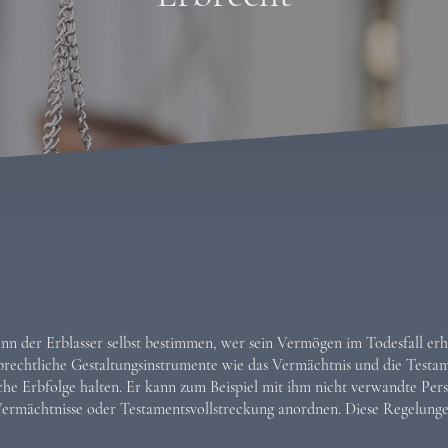
n der Erblasser selbst bestimmen, wer sein Vermögen im Todesfall er
brechtliche Gestaltungsinstrumente wie das Vermächtnis und die Testam
iche Erbfolge halten. Er kann zum Beispiel mit ihm nicht verwandte Pers
 Vermächtnisse oder Testamentsvollstreckung anordnen. Diese Regelun