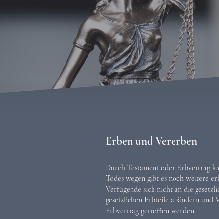
Erben und Vererben
Durch Testament oder Erbvertrag kan
Todes wegen gibt es noch weitere er
Verfügende sich nicht an die gesetzl
gesetzlichen Erbteile abändern und
Erbvertrag getroffen werden.