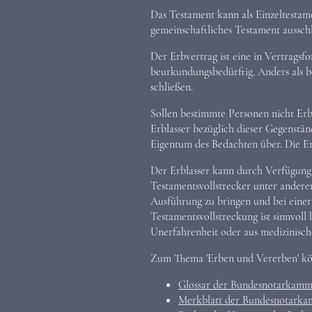
Das Testament kann als Einzeltestame
gemeinschaftliches Testament aussch
Der Erbvertrag ist eine in Vertragsf
beurkundungsbedürftig. Anders als b
schließen.
Sollen bestimmte Personen nicht Erb
Erblasser bezüglich dieser Gegenstä
Eigentum des Bedachten über. Die 
Der Erblasser kann durch Verfügung
Testamentsvollstrecker unter anderem
Ausführung zu bringen und bei eine
Testamentsvollstreckung ist sinnvol
Unerfahrenheit oder aus medizinisc
Zum Thema 'Erben und Vererben' kön
Glossar der Bundesnotarkamme
Merkblatt der Bundesnotarka