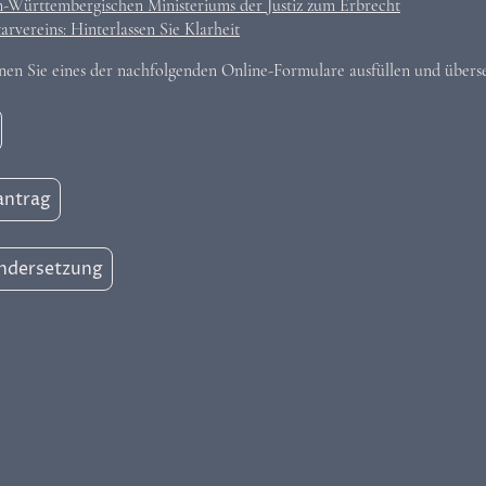
n-Württembergischen Ministeriums der Justiz zum Erbrecht
rvereins: Hinterlassen Sie Klarheit
nen Sie eines der nachfolgenden Online-Formulare ausfüllen und übers
antrag
andersetzung